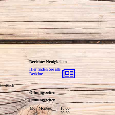
Berichte/ Neuigkeiten
Hier finden Sie alle
Berichte
hließlich
Öffnungszeiten
Öffnungszeiten
er
Mo.
Montag:
18:00-
20:30