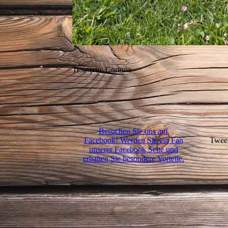
Trainerin: Corinna
Besuchen Sie uns auf
Facebook! Werden Sie ein Fan
Twee
unserer Facebook Seite und
erhalten Sie besondere Vorteile.