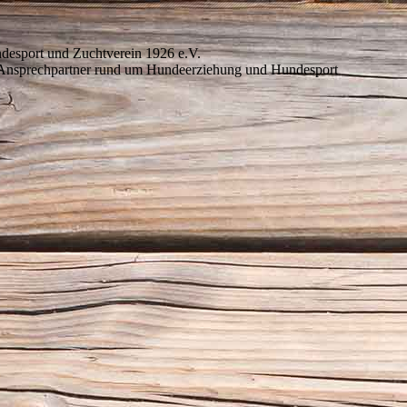
desport und Zuchtverein 1926 e.V.
 Ansprechpartner rund um Hundeerziehung und Hundesport